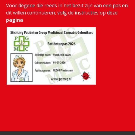
Voor degene die reeds in het bezit zijn van een pas en
dit willen continueren, volg de instructies op deze
pagina