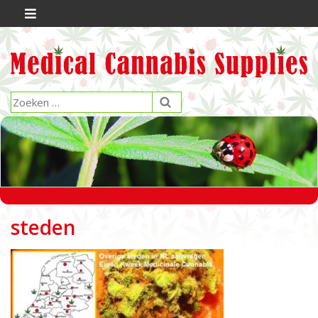
steden