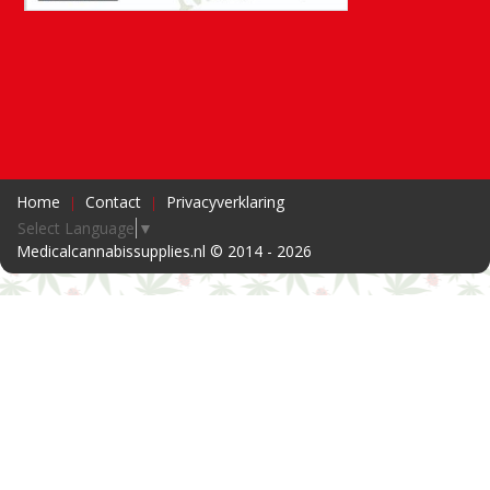
Home
Contact
Privacyverklaring
Select Language
▼
Medicalcannabissupplies.nl © 2014 - 2026