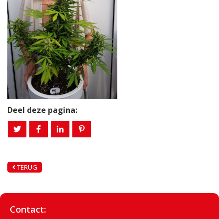
Deel deze pagina:
TERUG
Contact: