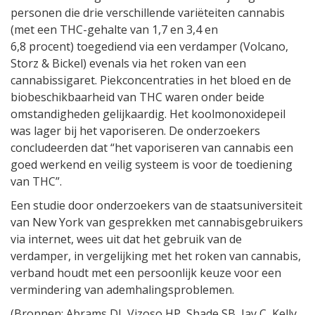
personen die drie verschillende variëteiten cannabis
(met een THC-gehalte van 1,7 en 3,4 en
6,8 procent) toegediend via een verdamper (Volcano,
Storz & Bickel) evenals via het roken van een
cannabissigaret. Piekconcentraties in het bloed en de
biobeschikbaarheid van THC waren onder beide
omstandigheden gelijkaardig. Het koolmonoxidepeil
was lager bij het vaporiseren. De onderzoekers
concludeerden dat “het vaporiseren van cannabis een
goed werkend en veilig systeem is voor de toediening
van THC”.
Een studie door onderzoekers van de staatsuniversiteit
van New York van gesprekken met cannabisgebruikers
via internet, wees uit dat het gebruik van de
verdamper, in vergelijking met het roken van cannabis,
verband houdt met een persoonlijk keuze voor een
vermindering van ademhalingsproblemen.
(Bronnen: Abrams DI, Vizoso HP, Shade SB, Jay C, Kelly