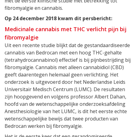
met de eerste klinische studie met betrekking tot
fibromyalgie en cannabis.
Op 24 december 2018 kwam dit persbericht:
Medicinale cannabis met THC verlicht pijn bij
fibromyalgie
Uit een recente studie blijkt dat de gestandaardiseerde
cannabis van Bedrocan met een hoog THC-gehalte
(tetrahydrocannabinol) effectief is bij pijnbestrijding bij
fibromyalgie. Cannabis met alleen cannabidiol (CBD)
geeft daarentegen helemaal geen verlichting. Het
onderzoek is uitgevoerd door het Nederlandse Leids
Universitair Medisch Centrum (LUMC). De resultaten
zijn hoopgevend en volgens professor Albert Dahan,
hoofd van de wetenschappelijke onderzoeksafdeling
Anesthesiologie van het LUMC, is dit het eerste echte
wetenschappelijke bewijs dat twee producten van
Bedrocan werken bij fibromyalgie.
Het is de eerste keer dat een gerandomiseerde,