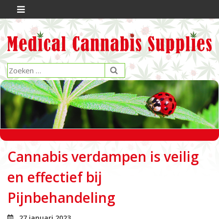
Cannabis verdampen is veilig
en effectief bij
Pijnbehandeling
27 januari 2023