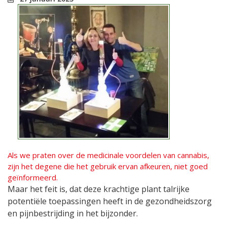
Als we praten over de medicinale voordelen van cannabis,
zijn het degene die het gebruik ervan afkeuren, niet goed
geïnformeerd.
Maar het feit is, dat deze krachtige plant talrijke
potentiële toepassingen heeft in de gezondheidszorg
en pijnbestrijding in het bijzonder.