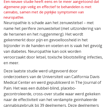
Een nieuwe studie heeft eens en te meer aangetoond dat
algemene pijn veilig en effectief te behandelen is met
cannabis, samen met de pijnlijke symptomen van
neuropathie.
Neuropathie is schade aan het zenuwstelsel – met
name het perifere zenuwstelsel (met uitzondering van
de hersenen en het ruggenmerg). Het wordt
gekenmerkt door pijn en gevoelloosheid in het
bijzonder in de handen en voeten en is vaak het gevolg
van diabetes. Neuropathie kan ook worden
veroorzaakt door letsel, toxische blootstelling infecties,
en meer.
Deze laatste studie werd uitgevoerd door
onderzoekers van de Universiteit van California Davis
Medical Center en werd gepubliceerd in The Journal of
Pain. Het was een dubbel-blind, placebo-
gecontroleerde, cross-over studie waar werd gekeken
naar de effectiviteit van het verdampte geïnhaleerde
cannabisgebruik bij 39 deelnemers. Deze deelnemers