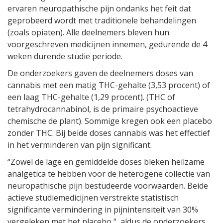
ervaren neuropathische pijn ondanks het feit dat
geprobeerd wordt met traditionele behandelingen
(zoals opiaten). Alle deelnemers bleven hun
voorgeschreven medicijnen innemen, gedurende de 4
weken durende studie periode.
De onderzoekers gaven de deelnemers doses van
cannabis met een matig THC-gehalte (3,53 procent) of
een laag THC-gehalte (1,29 procent). (THC of
tetrahydrocannabinol, is de primaire psychoactieve
chemische de plant). Sommige kregen ook een placebo
zonder THC. Bij beide doses cannabis was het effectief
in het verminderen van pijn significant.
“Zowel de lage en gemiddelde doses bleken heilzame
analgetica te hebben voor de heterogene collectie van
neuropathische pijn bestudeerde voorwaarden. Beide
actieve studiemedicijnen verstrekte statistisch
significante vermindering in pijnintensiteit van 30%
vergeleken met het placebo “, aldus de onderzoekers.