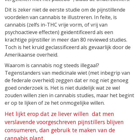
Dit is zeker niet de eerste studie om de pijnstillende
voordelen van cannabis te illustreren. In feite, is
cannabis (zelfs in-THC vrije vorm, of vrij van
psychoactieve effecten) geïdentificeerd als een
krachtige pijnstiller in meer dan 80 reviewed studies.
Toch is het kruid geclassificeerd als gevaarlijk door de
Amerikaanse overheid.
Waarom is cannabis nog steeds illegaal?
Tegenstanders van medicinale wiet (met inbegrip van
de federale overheid) zeggen dat er nog niet genoeg
goed onderzoek is. Het is niet duidelijk wat ze wel
zouden willen zien in cannabis studies, maar het begint
er op te lijken of ze het onmogelijke willen.
Het lijkt erop dat ze liever willen dat men
verslavende voorgeschreven pijnstillers blijven
consumeren, dan gebruik te maken van de
cannabis plant.