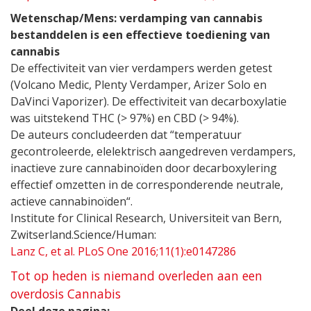
Wetenschap/Mens: verdamping van cannabis
bestanddelen is een effectieve toediening van
cannabis
De effectiviteit van vier verdampers werden getest
(Volcano Medic, Plenty Verdamper, Arizer Solo en
DaVinci Vaporizer). De effectiviteit van decarboxylatie
was uitstekend THC (> 97%) en CBD (> 94%).
De auteurs concludeerden dat “temperatuur
gecontroleerde, elelektrisch aangedreven verdampers,
inactieve zure cannabinoïden door decarboxylering
effectief omzetten in de corresponderende neutrale,
actieve cannabinoïden“.
Institute for Clinical Research, Universiteit van Bern,
Zwitserland.Science/Human:
Lanz C, et al. PLoS One 2016;11(1):e0147286
Tot op heden is niemand overleden aan een
overdosis Cannabis
Deel deze pagina: