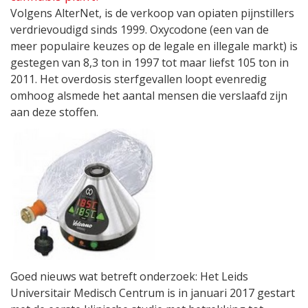
Volgens AlterNet, is de verkoop van opiaten pijnstillers
verdrievoudigd sinds 1999. Oxycodone (een van de
meer populaire keuzes op de legale en illegale markt) is
gestegen van 8,3 ton in 1997 tot maar liefst 105 ton in
2011. Het overdosis sterfgevallen loopt evenredig
omhoog alsmede het aantal mensen die verslaafd zijn
aan deze stoffen.
Goed nieuws wat betreft onderzoek: Het Leids
Universitair Medisch Centrum is in januari 2017 gestart