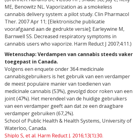
ME, Benowitz NL. Vaporization as a smokeless
cannabis delivery system: a pilot study. Clin Pharmacol
Ther. 2007 Apr 11; [Elektronische publicatie
voorafgaand aan de gedrukte versie]; Earleywine M,
Barnwell SS. Decreased respiratory symptoms in
cannabis users who vaporize. Harm Reduct J 2007;4:11.)
Wetenschap: Verdampen van cannabis steeds vaker
toegepast in Canada.
Volgens een enquete onder 364 medicinale
cannabisgebruikers is het gebruik van een verdamper
de meest populaire manier van toedienen van
medicinale cannabis (53%), gevolgd door roken van een
joint (47%). Het merendeel van de huidige gebruikers
van een verdamper geeft aan dat ze een draagbare
verdamper gebruiken (67,2%).
School of Public Health & Health Systems, University of
Waterloo, Canada.
Shiplo S, et al. Harm Reduct J. 2016;13(1):30.