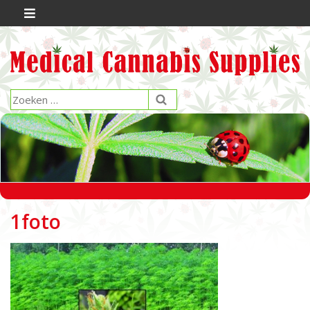
1foto