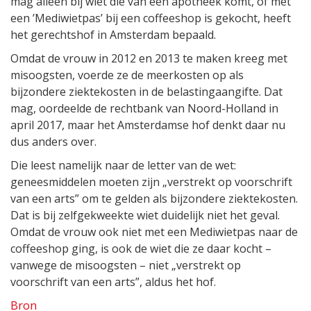
mag alleen bij wiet die van een apotheek komt, of met
een ’Mediwietpas’ bij een coffeeshop is gekocht, heeft
het gerechtshof in Amsterdam bepaald.
Omdat de vrouw in 2012 en 2013 te maken kreeg met
misoogsten, voerde ze de meerkosten op als
bijzondere ziektekosten in de belastingaangifte. Dat
mag, oordeelde de rechtbank van Noord-Holland in
april 2017, maar het Amsterdamse hof denkt daar nu
dus anders over.
Die leest namelijk naar de letter van de wet:
geneesmiddelen moeten zijn „verstrekt op voorschrift
van een arts” om te gelden als bijzondere ziektekosten.
Dat is bij zelfgekweekte wiet duidelijk niet het geval.
Omdat de vrouw ook niet met een Mediwietpas naar de
coffeeshop ging, is ook de wiet die ze daar kocht –
vanwege de misoogsten – niet „verstrekt op
voorschrift van een arts”, aldus het hof.
Bron