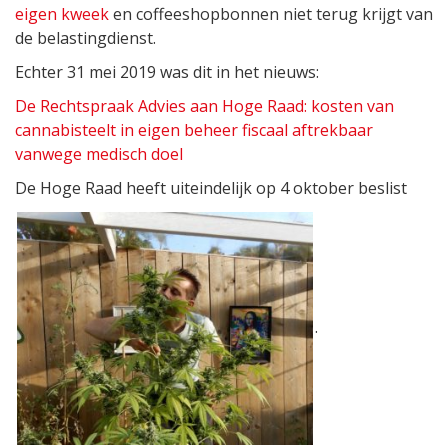
eigen kweek
en coffeeshopbonnen niet terug krijgt van
de belastingdienst.
Echter 31 mei 2019 was dit in het nieuws:
De Rechtspraak Advies aan Hoge Raad: kosten van
cannabisteelt in eigen beheer fiscaal aftrekbaar
vanwege medisch doel
De Hoge Raad heeft uiteindelijk op 4 oktober beslist
.