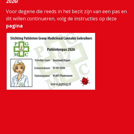
2026!
Voor degene die reeds in het bezit zijn van een pas en
dit willen continueren, volg de instructies op deze
pagina