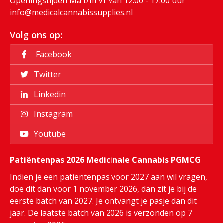
Openingstijden Ma t/m Vr van 12.00 - 17.00 uur
info@medicalcannabissupplies.nl
Volg ons op:
Facebook
Twitter
Linkedin
Instagram
Youtube
Patiëntenpas 2026 Medicinale Cannabis PGMCG
Indien je een patiëntenpas voor 2027 aan wil vragen,
doe dit dan voor 1 november 2026, dan zit je bij de
eerste batch van 2027. Je ontvangt je pasje dan dit
jaar. De laatste batch van 2026 is verzonden op 7