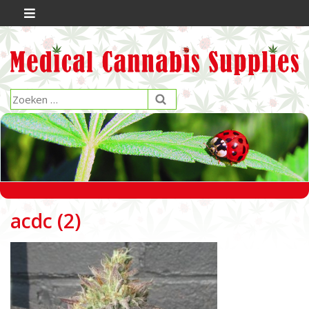
acdc (2)