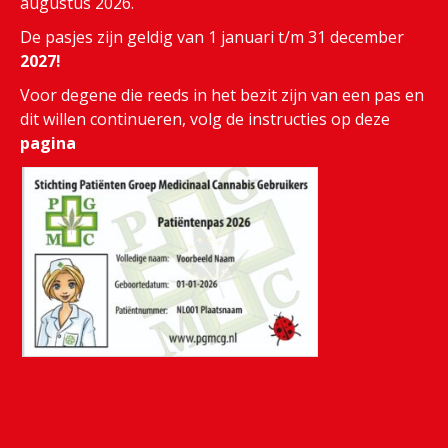
augustus 2026.
De pasjes zijn geldig van 1 januari t/m 31 december
2027!
Voor degene die reeds in het bezit zijn van een pas en
dit willen continueren, volg de instructies op deze
pagina