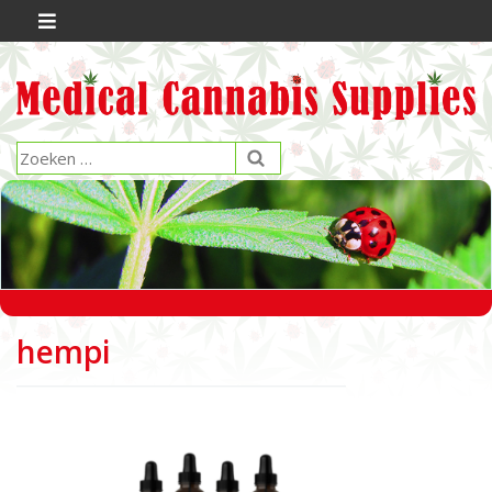
hempi