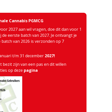
inale Cannabis PGMCG
voor 2027 aan wil vragen, doe dit dan voor 1
j de eerste batch van 2027. Je ontvangt je
te batch van 2026 is verzonden op 7
 januari t/m 31 december
2027!
 bezit zijn van een pas en dit willen
cties op deze
pagina