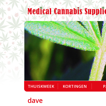
THUISKWEEK
KORTINGEN
P
dave