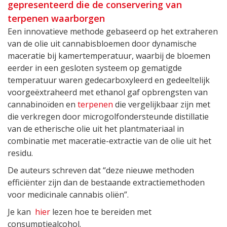
gepresenteerd die de conservering van
terpenen waarborgen
Een innovatieve methode gebaseerd op het extraheren
van de olie uit cannabisbloemen door dynamische
maceratie bij kamertemperatuur, waarbij de bloemen
eerder in een gesloten systeem op gematigde
temperatuur waren gedecarboxyleerd en gedeeltelijk
voorgeëxtraheerd met ethanol gaf opbrengsten van
cannabinoïden en
terpenen
die vergelijkbaar zijn met
die verkregen door microgolfondersteunde distillatie
van de etherische olie uit het plantmateriaal in
combinatie met maceratie-extractie van de olie uit het
residu.
De auteurs schreven dat “deze nieuwe methoden
efficiënter zijn dan de bestaande extractiemethoden
voor medicinale cannabis oliën”.
Je kan
hier
lezen hoe te bereiden met
consumptiealcohol.