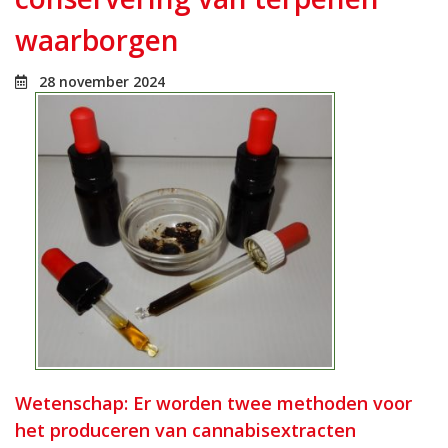
waarborgen
28 november 2024
Wetenschap: Er worden twee methoden voor
het produceren van cannabisextracten