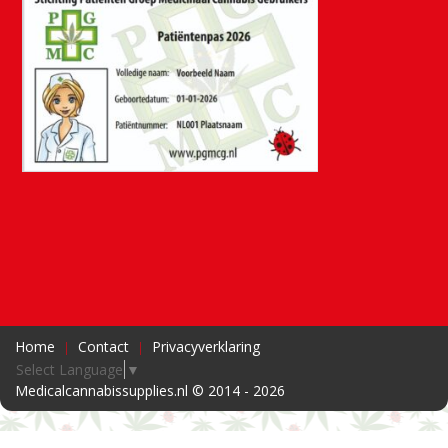
Home
Contact
Privacyverklaring
Select Language
▼
Medicalcannabissupplies.nl © 2014 - 2026