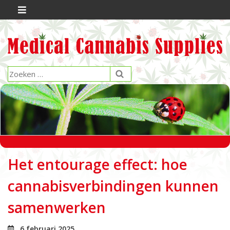
Het entourage effect: hoe
cannabisverbindingen kunnen
samenwerken
6 februari 2025