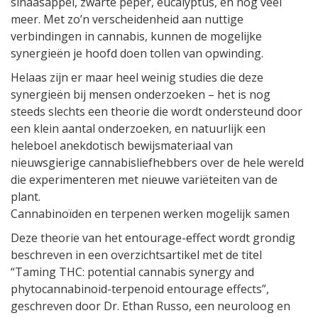
sinaasappel, zwarte peper, eucalyptus, en nog veel
meer. Met zo’n verscheidenheid aan nuttige
verbindingen in cannabis, kunnen de mogelijke
synergieën je hoofd doen tollen van opwinding.
Helaas zijn er maar heel weinig studies die deze
synergieën bij mensen onderzoeken – het is nog
steeds slechts een theorie die wordt ondersteund door
een klein aantal onderzoeken, en natuurlijk een
heleboel anekdotisch bewijsmateriaal van
nieuwsgierige cannabisliefhebbers over de hele wereld
die experimenteren met nieuwe variëteiten van de
plant.
Cannabinoïden en terpenen werken mogelijk samen
Deze theorie van het entourage-effect wordt grondig
beschreven in een overzichtsartikel met de titel
“Taming THC: potential cannabis synergy and
phytocannabinoid-terpenoid entourage effects”,
geschreven door Dr. Ethan Russo, een neuroloog en