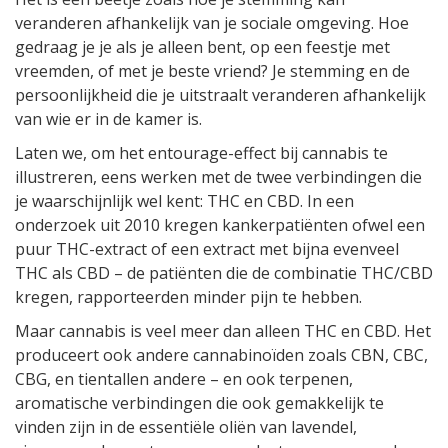
veranderen afhankelijk van je sociale omgeving. Hoe
gedraag je je als je alleen bent, op een feestje met
vreemden, of met je beste vriend? Je stemming en de
persoonlijkheid die je uitstraalt veranderen afhankelijk
van wie er in de kamer is.
Laten we, om het entourage-effect bij cannabis te
illustreren, eens werken met de twee verbindingen die
je waarschijnlijk wel kent: THC en CBD. In een
onderzoek uit 2010 kregen kankerpatiënten ofwel een
puur THC-extract of een extract met bijna evenveel
THC als CBD – de patiënten die de combinatie THC/CBD
kregen, rapporteerden minder pijn te hebben.
Maar cannabis is veel meer dan alleen THC en CBD. Het
produceert ook andere cannabinoïden zoals CBN, CBC,
CBG, en tientallen andere – en ook terpenen,
aromatische verbindingen die ook gemakkelijk te
vinden zijn in de essentiële oliën van lavendel,