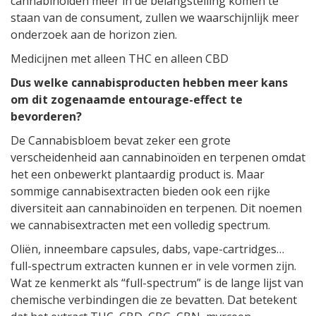
cannabinoïden meer in de belangstelling komen te
staan van de consument, zullen we waarschijnlijk meer
onderzoek aan de horizon zien.
Medicijnen met alleen THC en alleen CBD
Dus welke cannabisproducten hebben meer kans
om dit zogenaamde entourage-effect te
bevorderen?
De Cannabisbloem bevat zeker een grote
verscheidenheid aan cannabinoïden en terpenen omdat
het een onbewerkt plantaardig product is. Maar
sommige cannabisextracten bieden ook een rijke
diversiteit aan cannabinoïden en terpenen. Dit noemen
we cannabisextracten met een volledig spectrum.
Oliën, inneembare capsules, dabs, vape-cartridges…
full-spectrum extracten kunnen er in vele vormen zijn.
Wat ze kenmerkt als “full-spectrum” is de lange lijst van
chemische verbindingen die ze bevatten. Dat betekent