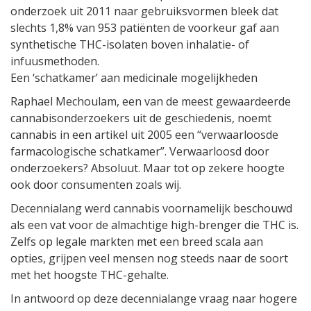
onderzoek uit 2011 naar gebruiksvormen bleek dat
slechts 1,8% van 953 patiënten de voorkeur gaf aan
synthetische THC-isolaten boven inhalatie- of
infuusmethoden.
Een ‘schatkamer’ aan medicinale mogelijkheden
Raphael Mechoulam, een van de meest gewaardeerde
cannabisonderzoekers uit de geschiedenis, noemt
cannabis in een artikel uit 2005 een “verwaarloosde
farmacologische schatkamer”. Verwaarloosd door
onderzoekers? Absoluut. Maar tot op zekere hoogte
ook door consumenten zoals wij.
Decennialang werd cannabis voornamelijk beschouwd
als een vat voor de almachtige high-brenger die THC is.
Zelfs op legale markten met een breed scala aan
opties, grijpen veel mensen nog steeds naar de soort
met het hoogste THC-gehalte.
In antwoord op deze decennialange vraag naar hogere