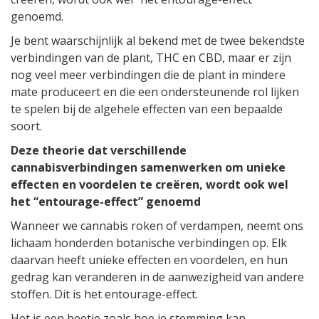
genoemd.
Je bent waarschijnlijk al bekend met de twee bekendste
verbindingen van de plant, THC en CBD, maar er zijn
nog veel meer verbindingen die de plant in mindere
mate produceert en die een ondersteunende rol lijken
te spelen bij de algehele effecten van een bepaalde
soort.
Deze theorie dat verschillende
cannabisverbindingen samenwerken om unieke
effecten en voordelen te creëren, wordt ook wel
het “entourage-effect” genoemd
Wanneer we cannabis roken of verdampen, neemt ons
lichaam honderden botanische verbindingen op. Elk
daarvan heeft unieke effecten en voordelen, en hun
gedrag kan veranderen in de aanwezigheid van andere
stoffen. Dit is het entourage-effect.
Het is een beetje zoals hoe je stemming kan