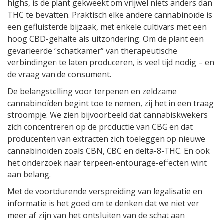
highs, is de plant gekweekt om vrijwel niets anders dan
THC te bevatten. Praktisch elke andere cannabinoïde is
een gefluisterde bijzaak, met enkele cultivars met een
hoog CBD-gehalte als uitzondering. Om de plant een
gevarieerde “schatkamer” van therapeutische
verbindingen te laten produceren, is veel tijd nodig – en
de vraag van de consument.
De belangstelling voor terpenen en zeldzame
cannabinoïden begint toe te nemen, zij het in een traag
stroompje. We zien bijvoorbeeld dat cannabiskwekers
zich concentreren op de productie van CBG en dat
producenten van extracten zich toeleggen op nieuwe
cannabinoïden zoals CBN, CBC en delta-8-THC. En ook
het onderzoek naar terpeen-entourage-effecten wint
aan belang.
Met de voortdurende verspreiding van legalisatie en
informatie is het goed om te denken dat we niet ver
meer af zijn van het ontsluiten van de schat aan