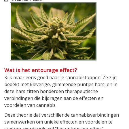
Wat is het entourage effect?
Kijk maar eens goed naar je cannabistoppen. Ze zijn
bedekt met kleverige, glimmende puntjes hars, en in
deze hars zitten honderden therapeutische
verbindingen die bijdragen aan de effecten en
voordelen van cannabis.
Deze theorie dat verschillende cannabisverbindingen
samenwerken om unieke effecten en voordelen te
creëren, wordt ook wel “het entourage-effect”