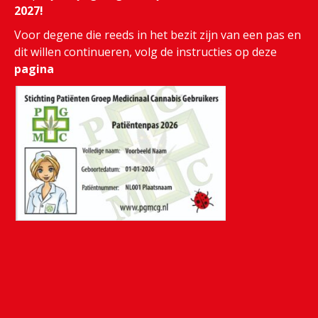
2027!
Voor degene die reeds in het bezit zijn van een pas en
dit willen continueren, volg de instructies op deze
pagina