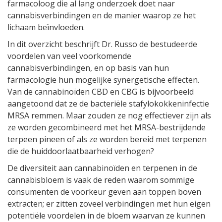
farmacoloog die al lang onderzoek doet naar
cannabisverbindingen en de manier waarop ze het
lichaam beïnvloeden.
In dit overzicht beschrijft Dr. Russo de bestudeerde
voordelen van veel voorkomende
cannabisverbindingen, en op basis van hun
farmacologie hun mogelijke synergetische effecten.
Van de cannabinoïden CBD en CBG is bijvoorbeeld
aangetoond dat ze de bacteriële stafylokokkeninfectie
MRSA remmen. Maar zouden ze nog effectiever zijn als
ze worden gecombineerd met het MRSA-bestrijdende
terpeen pineen of als ze worden bereid met terpenen
die de huiddoorlaatbaarheid verhogen?
De diversiteit aan cannabinoïden en terpenen in de
cannabisbloem is vaak de reden waarom sommige
consumenten de voorkeur geven aan toppen boven
extracten; er zitten zoveel verbindingen met hun eigen
potentiële voordelen in de bloem waarvan ze kunnen