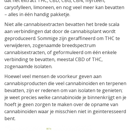
dat het extract THC, CBD, CBG, CBN, myrceen,
caryofylleen, limoneen, en nog veel meer kan bevatten
– alles in één handig pakketje.
Niet alle cannabisextracten bevatten het brede scala
aan verbindingen dat door de cannabisplant wordt
geproduceerd. Sommige zijn geraffineerd om THC te
verwijderen, zogenaamde breedspectrum
cannabisextracten, of geformuleerd om één enkele
verbinding te bevatten, meestal CBD of THC,
zogenaamde isolaten.
Hoewel veel mensen de voorkeur geven aan
cannabisproducten die veel cannabinoïden en terpenen
bevatten, zijn er redenen om van isolaten te genieten;
je weet precies welke cannabinoïde je binnenkrijgt en je
hoeft je geen zorgen te maken over de opname van
cannabinoïden waar je misschien niet in geïnteresseerd
bent.