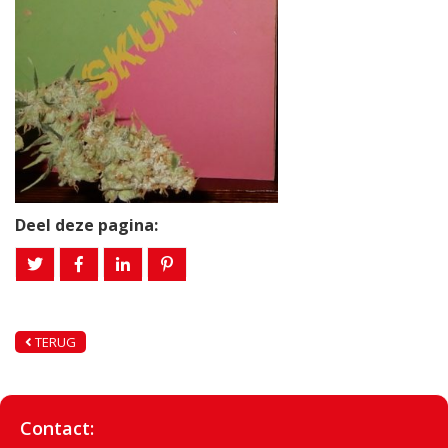
Deel deze pagina:
TERUG
Contact: