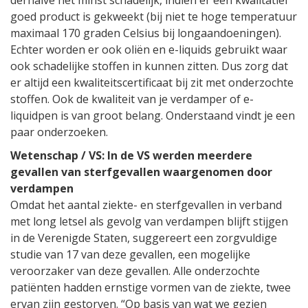
goed product is gekweekt (bij niet te hoge temperatuur
maximaal 170 graden Celsius bij longaandoeningen).
Echter worden er ook oliën en e-liquids gebruikt waar
ook schadelijke stoffen in kunnen zitten. Dus zorg dat
er altijd een kwaliteitscertificaat bij zit met onderzochte
stoffen. Ook de kwaliteit van je verdamper of e-
liquidpen is van groot belang. Onderstaand vindt je een
paar onderzoeken.
Wetenschap / VS: In de VS werden meerdere
gevallen van sterfgevallen waargenomen door
verdampen
Omdat het aantal ziekte- en sterfgevallen in verband
met long letsel als gevolg van verdampen blijft stijgen
in de Verenigde Staten, suggereert een zorgvuldige
studie van 17 van deze gevallen, een mogelijke
veroorzaker van deze gevallen. Alle onderzochte
patiënten hadden ernstige vormen van de ziekte, twee
ervan zijn gestorven. “Op basis van wat we gezien