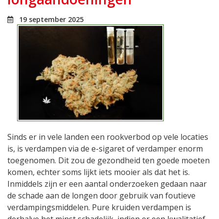
19 september 2025
Sinds er in vele landen een rookverbod op vele locaties
is, is verdampen via de e-sigaret of verdamper enorm
toegenomen. Dit zou de gezondheid ten goede moeten
komen, echter soms lijkt iets mooier als dat het is.
Inmiddels zijn er een aantal onderzoeken gedaan naar
de schade aan de longen door gebruik van foutieve
verdampingsmiddelen. Pure kruiden verdampen is
derhalve het minst schadelijk, indien er een kwalitatief