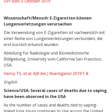
UPI vom 3. Oktober 2019
Wissenschaft/Mensch: E-Zigaretten können
Lungenverletzungen verursachen
Die Verwendung von E-Zigaretten ist nachweislich mit
einer Reihe von Lungenverletzungen verbunden, die
erst kürzlich erkannt wurden.
Abteilung für Radiologie und Biomedizinische
Bildgebung, University vom California San Francisco,
USA.
Henry TS, et al. AJR Am J Roentgenol 2019:1-8.
English
Science/USA: Several cases of deaths due to vaping
have been observed in the USA
As the number of cases and deaths tied to vaping-
linked lung injury continues to rise across the United