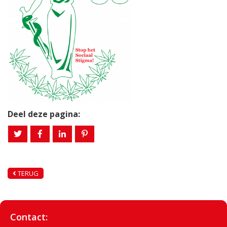
Deel deze pagina:
TERUG
Contact: