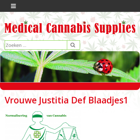
Vrouwe Justitia Def Blaadjes1