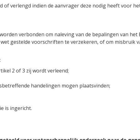
d of verlengd indien de aanvrager deze nodig heeft voor he
 worden verbonden om naleving van de bepalingen van het 
et gestelde voorschriften te verzekeren, of om misbruik van e
:
ikel 2 of 3 zij wordt verleend;
 desbetreffende handelingen mogen plaatsvinden;
 is ingericht.