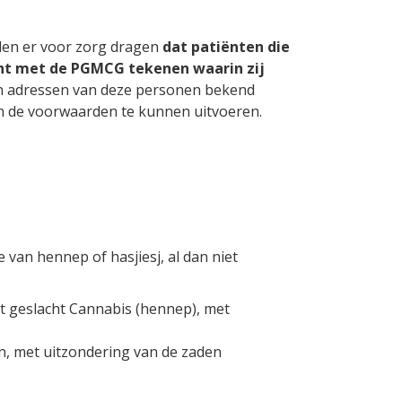
llen er voor zorg dragen
dat patiënten die
ant met de PGMCG tekenen waarin zij
n adressen van deze personen bekend
 de voorwaarden te kunnen uitvoeren.
van hennep of hasjiesj, al dan niet
et geslacht Cannabis (hennep), met
en, met uitzondering van de zaden