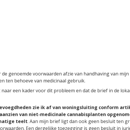
er de genoemde voorwaarden afzie van handhaving van mijn 
n ten behoeve van medicinaal gebruik.
ht naar een kader voor dit probleem en dat de brief in de lo
evoegdheden zie ik af van woningsluiting conform art
 aanzien van niet-medicinale cannabisplanten opgeno
matige teelt
. Aan mijn brief ligt dan ook geen besluit ten 
arden. Een dergelijke toezegging is geen besluit in juridi