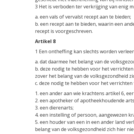
3 Het is verboden ter verkrijging van enig midd
a. een vals of vervalst recept aan te bieden;
b. een recept aan te bieden, waarin een an
recept is voorgeschreven.
Artikel 8
1 Een ontheffing kan slechts worden verlee
a. dat daarmee het belang van de volksgezo
b. deze nodig te hebben voor het verrichten
zover het belang van de volksgezondheid zich
c. deze nodig te hebben voor het verrichten
1. een ander aan wie krachtens artikel 6, eers
2. een apotheker of apotheekhoudende arts
3. een dierenarts;
4. een instelling of persoon, aangewezen kra
5. een houder van een in een ander land ver
belang van de volksgezondheid zich hier nie