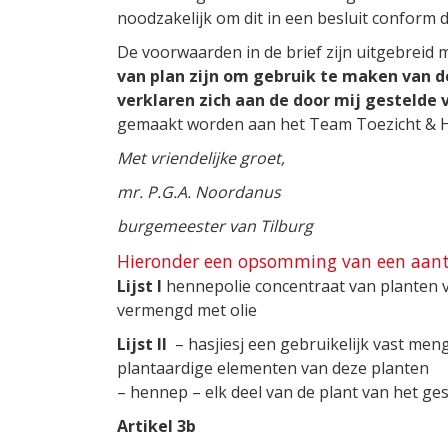
noodzakelijk om dit in een besluit conform
De voorwaarden in de brief zijn uitgebreid
van plan zijn om gebruik te maken van 
verklaren zich aan de door mij gestelde
gemaakt worden aan het Team Toezicht & H
Met vriendelijke groet,
mr. P.G.A. Noordanus
burgemeester van Tilburg
Hieronder een opsomming van een aanta
Lijst I
hennepolie concentraat van planten va
vermengd met olie
Lijst II
– hasjiesj een gebruikelijk vast men
plantaardige elementen van deze planten
– hennep – elk deel van de plant van het ge
Artikel 3b