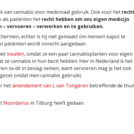
ik van cannabis voor medicinaal gebruik. Ook voor het
rech
e als patiënten het
recht hebben om ons eigen medicijn
 – vervoeren – verwerken en te gebruiken.
hermen, echter is hij niet gemaakt om mensen kapot te
el patiënten wordt onrecht aangedaan.
met
invallen
, omdat ze een paar cannabisplanten voor eigen
ze cannabis in hun bezit hebben. Hier in Nederland is het
nen ze dit in beslag nemen, want vervoeren mag je het ook
 gezet omdat men cannabis gebruikt.
r het
amendement van L van Tongeren
betreffende de thui
at
Noordanus
in Tilburg heeft gedaan.