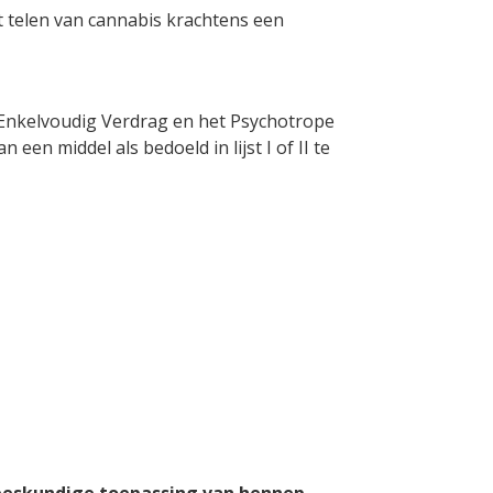
t telen van cannabis krachtens een
Enkelvoudig Verdrag en het Psychotrope
en middel als bedoeld in lijst I of II te