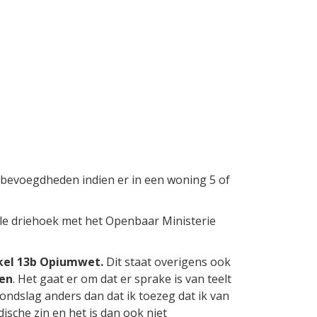
bevoegdheden indien er in een woning 5 of
kale driehoek met het Openbaar Ministerie
ikel 13b Opiumwet.
Dit staat overigens ook
men
. Het gaat er om dat er sprake is van teelt
grondslag anders dan dat ik toezeg dat ik van
sche zin en het is dan ook niet