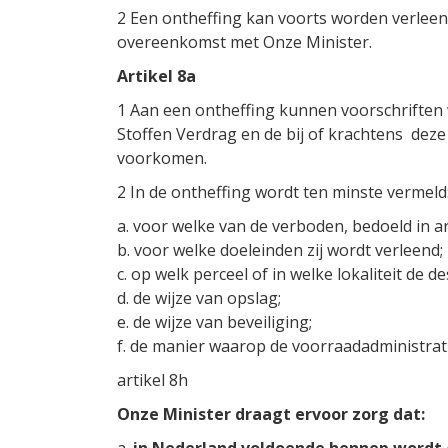
2 Een ontheffing kan voorts worden verleen
overeenkomst met Onze Minister.
Artikel 8a
1 Aan een ontheffing kunnen voorschriften
Stoffen Verdrag en de bij of krachtens deze w
voorkomen.
2 In de ontheffing wordt ten minste vermeld
a. voor welke van de verboden, bedoeld in art
b. voor welke doeleinden zij wordt verleend;
c. op welk perceel of in welke lokaliteit de
d. de wijze van opslag;
e. de wijze van beveiliging;
f. de manier waarop de voorraadadministratie
artikel 8h
Onze Minister draagt ervoor zorg dat: