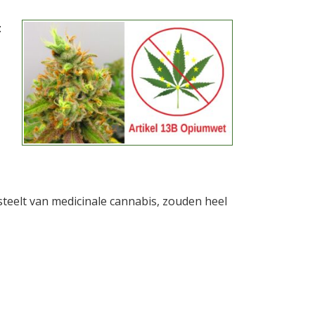
t
steelt van medicinale cannabis, zouden heel