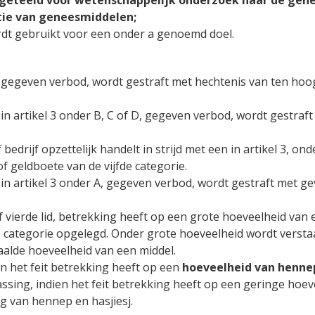
geteeld voor wetenschappelijk onderzoek naar de gen
ctie van geneesmiddelen;
rdt gebruikt voor een onder a genoemd doel.
kel 3 gegeven verbod, wordt gestraft met hechtenis van ten 
een in artikel 3 onder B, C of D, gegeven verbod, wordt gestr
 bedrijf opzettelijk handelt in strijd met een in artikel 3, 
f geldboete van de vijfde categorie.
en in artikel 3 onder A, gegeven verbod, wordt gestraft met 
of vierde lid, betrekking heeft op een grote hoeveelheid van
de categorie opgelegd. Onder grote hoeveelheid wordt verst
alde hoeveelheid van een middel.
ien het feit betrekking heeft op een
hoeveelheid van hennep
passing, indien het feit betrekking heeft op een geringe ho
ng van hennep en hasjiesj.