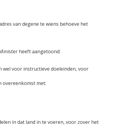
 adres van degene te wiens behoeve het
Minister heeft aangetoond:
 wel voor instructieve doeleinden, voor
een overeenkomst met:
len in dat land in te voeren, voor zover het