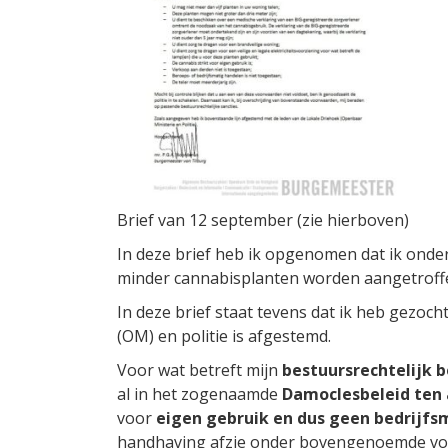
Brief van 12 september (zie hierboven)
In deze brief heb ik opgenomen dat ik ond
minder cannabisplanten worden aangetroffe
In deze brief staat tevens dat ik heb gezoc
(OM) en politie is afgestemd.
Voor wat betreft mijn
bestuursrechtelijk b
al in het zogenaamde
Damoclesbeleid ten
voor
eigen gebruik en dus geen bedrijfs
handhaving afzie onder bovengenoemde voorwa