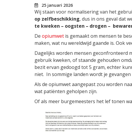
25 januari 2026
Wij staan voor normalisering van het gebru
op zelfbeschikking
, dus in ons geval dat w
te kweken – oogsten – drogen – bewaren
De
opiumwet
is gemaakt om mensen te besc
maken, wat nu wereldwijd gaande is. Ook ve
Dagelijks worden mensen geconfronteerd 
gebruik kweken, of staande gehouden omdat 
bezit ervan gedoogd tot 5 gram, echter kun
niet. In sommige landen wordt je gevangen
Als de opiumwet aangepast zou worden naa
wat patiënten geholpen zijn.
Of als meer burgemeesters het lef tonen w