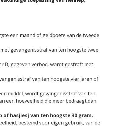
eeskundige toepassing van hennep,
hoogste een maand of geldboete van de tweede
aft met gevangenisstraf van ten hoogste twee
onder B, gegeven verbod, wordt gestraft met
gevangenisstraf van ten hoogste vier jaren of
 een middel, wordt gevangenisstraf van ten
aan een hoeveelheid die meer bedraagt dan
 of hasjiesj van ten hoogste 30 gram.
eveelheid, bestemd voor eigen gebruik, van de