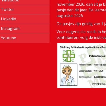
Facebook
november 2026, dan zit je bi
Twitter
pasje dan dit jaar. De laats
augustus 2026.
Linkedin
De pasjes zijn geldig van 1
Instagram
Voor degene die reeds in het
continueren, volg de instru
Youtube