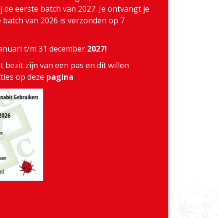
j de eerste batch van 2027. Je ontvangt je
te batch van 2026 is verzonden op 7
 januari t/m 31 december
2027!
 bezit zijn van een pas en dit willen
cties op deze
pagina