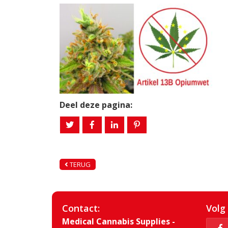
Deel deze pagina:
TERUG
Contact:
Volg
Medical Cannabis Supplies -