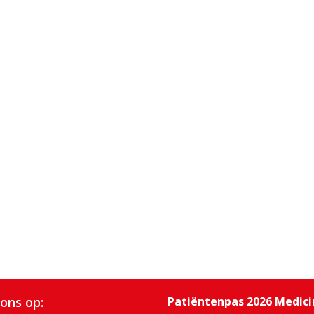
 ons op:
Patiëntenpas 2026 Medic