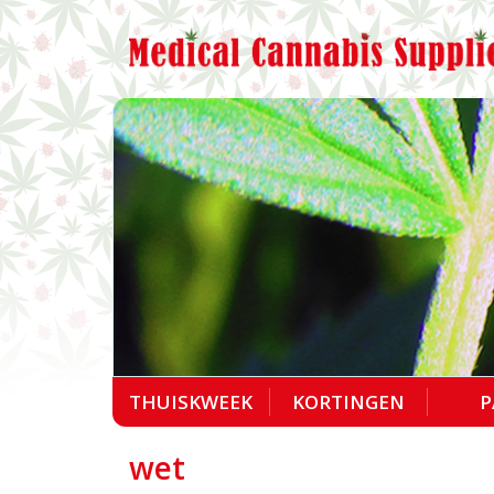
THUISKWEEK
KORTINGEN
P
wet