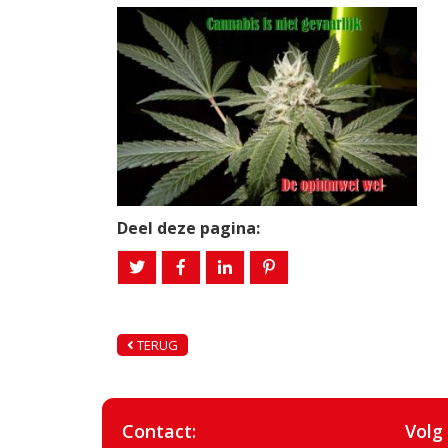
Deel deze pagina:
TERUG
Contact:
Volg