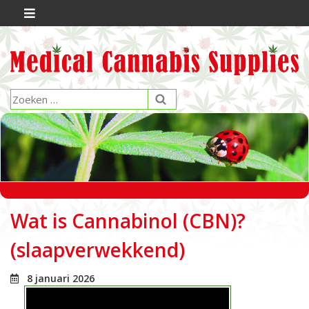
Wat is Cannabinol (CBN)?
(slaapverwekkend)
8 januari 2026