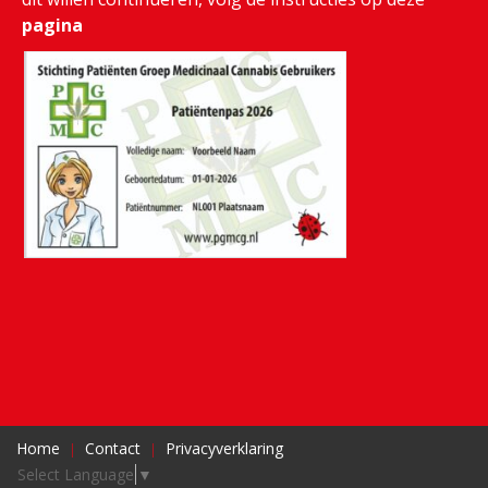
pagina
Home
Contact
Privacyverklaring
Select Language
▼