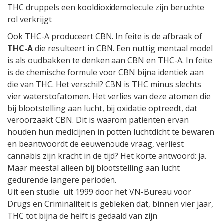
THC druppels een kooldioxidemolecule zijn beruchte
rol verkrijgt
Ook THC-A produceert CBN. In feite is de afbraak of
THC-A
die resulteert in CBN. Een nuttig mentaal model
is als oudbakken te denken aan CBN en THC-A. In feite
is de chemische formule voor CBN bijna identiek aan
die van THC. Het verschil? CBN is THC minus slechts
vier waterstofatomen. Het verlies van deze atomen die
bij blootstelling aan lucht, bij oxidatie optreedt, dat
veroorzaakt CBN. Dit is waarom patiënten ervan
houden hun medicijnen in potten luchtdicht te bewaren
en beantwoordt de eeuwenoude vraag, verliest
cannabis zijn kracht in de tijd? Het korte antwoord: ja.
Maar meestal alleen bij blootstelling aan lucht
gedurende langere perioden.
Uit een studie uit 1999 door het VN-Bureau voor
Drugs en Criminaliteit is gebleken dat, binnen vier jaar,
THC tot bijna de helft is gedaald van zijn