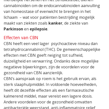
cannabinoïden om de endocannabinoïden aanvulling
van homeostase of evenwicht te brengen in het
lichaam – wat voor patiënten bestrijding mogelijk
maakt van ziekten zoals
kanker
, de ziekte van
Parkinson
en
epilepsie
.
Effecten van CBN
CBN heeft een veel lager psychoactieve niveau dan
tetrahydrocannabinol (THC). De gemeenschappelijke
effecten met CBN geeft neiging tot sufheid,
duizeligheid en verwarring. Ondanks deze mogelijke
negatieve bijwerkingen, zijn de voordelen voor de
gezondheid van CBN aanzienlijk.
CBN’s aanspraak op roem is het gebruik ervan, als
sterk slaaphulpmiddel. In voldoende hoeveelheden,
heeft dit dezelfde effecten als een farmaceutische
kalmerend middel, maar vereist een lagere dosis.
Andere voordelen voor de gezondheid omvatten
antibacteriële weerstand, anti-inflammatoire relief