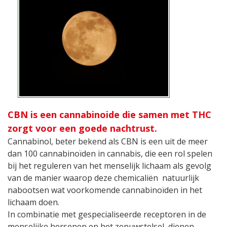
CBN is een cannabinoide die samen met THC
zorgt voor een goede nachtrust.
Cannabinol, beter bekend als CBN is een uit de meer
dan 100 cannabinoïden in cannabis, die een rol spelen
bij het reguleren van het menselijk lichaam als gevolg
van de manier waarop deze chemicaliën natuurlijk
nabootsen wat voorkomende cannabinoïden in het
lichaam doen.
In combinatie met gespecialiseerde receptoren in de
menselijke hersenen en het zenuwstelsel, dienen