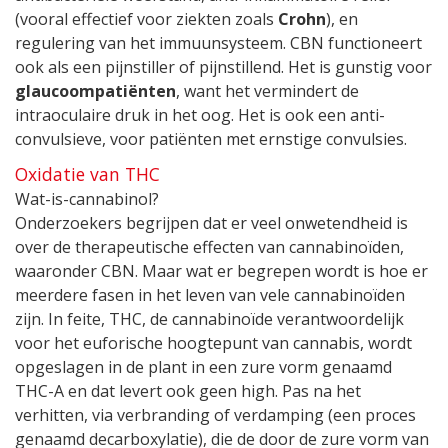
(vooral effectief voor ziekten zoals
Crohn
), en
regulering van het immuunsysteem. CBN functioneert
ook als een pijnstiller of pijnstillend. Het is gunstig voor
glaucoompatiënten
, want het vermindert de
intraoculaire druk in het oog. Het is ook een anti-
convulsieve, voor patiënten met ernstige convulsies.
Oxidatie van THC
Wat-is-cannabinol?
Onderzoekers begrijpen dat er veel onwetendheid is
over de therapeutische effecten van cannabinoïden,
waaronder CBN. Maar wat er begrepen wordt is hoe er
meerdere fasen in het leven van vele cannabinoïden
zijn. In feite, THC, de cannabinoïde verantwoordelijk
voor het euforische hoogtepunt van cannabis, wordt
opgeslagen in de plant in een zure vorm genaamd
THC-A en dat levert ook geen high. Pas na het
verhitten, via verbranding of verdamping (een proces
genaamd decarboxylatie), die de door de zure vorm van