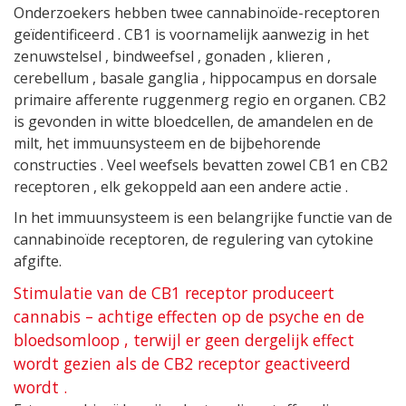
Onderzoekers hebben twee cannabinoïde-receptoren
geïdentificeerd . CB1 is voornamelijk aanwezig in het
zenuwstelsel , bindweefsel , gonaden , klieren ,
cerebellum , basale ganglia , hippocampus en dorsale
primaire afferente ruggenmerg regio en organen. CB2
is gevonden in witte bloedcellen, de amandelen en de
milt, het immuunsysteem en de bijbehorende
constructies . Veel weefsels bevatten zowel CB1 en CB2
receptoren , elk gekoppeld aan een andere actie .
In het immuunsysteem is een belangrijke functie van de
cannabinoïde receptoren, de regulering van cytokine
afgifte.
Stimulatie van de CB1 receptor produceert
cannabis – achtige effecten op de psyche en de
bloedsomloop , terwijl er geen dergelijk effect
wordt gezien als de CB2 receptor geactiveerd
wordt .