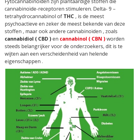
Fytocannabinoïden zijn plantaardige stoffen die
cannabinoïde-receptoren stimuleren. Delta- 9 –
tetrahydrocannabinol of
THC
, is de meest
psychoactieve en zeker de meest bekende van deze
stoffen , maar ook andere cannabinoïden , zoals
cannabidiol ( CBD )
en
cannabinol ( CBN )
worden
steeds belangrijker voor de onderzoekers, dit is te
wijten aan een verscheidenheid van helende
eigenschappen .