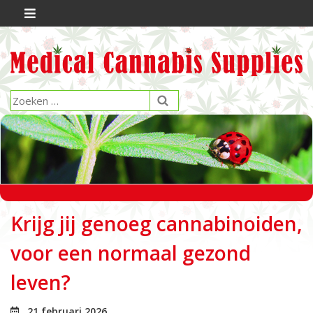
Krijg jij genoeg cannabinoiden,
voor een normaal gezond
leven?
21 februari 2026