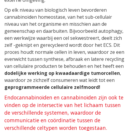
Op elk niveau van biologisch leven bevorderen
cannabinoïden homeostase, van het sub-cellulair
niveau van het organisme en misschien aan de
gemeenschap en daarbuiten. Bijvoorbeeld autophagy,
een werkwijze waarbij een cel sekwestreert, deelt zich
zelf -geknipt en gerecycleerd wordt door het ECS. Dit
proces houdt normale cellen in leven, waardoor ze een
evenwicht tussen synthese, afbraak en latere recycling
van cellulaire producten te behouden en het heeft een
dodelijke werking op kwaadaardige tumorcellen
,
waardoor ze zichzelf consumeren wat leidt tot een
geprogrammeerde cellulaire zelfmoord!
Endocannabinoïden en cannabinoïden zijn ook te
vinden op de intersectie van het lichaam tussen
de verschillende systemen, waardoor de
communicatie en coördinatie tussen de
verschillende celtypen worden toegestaan.