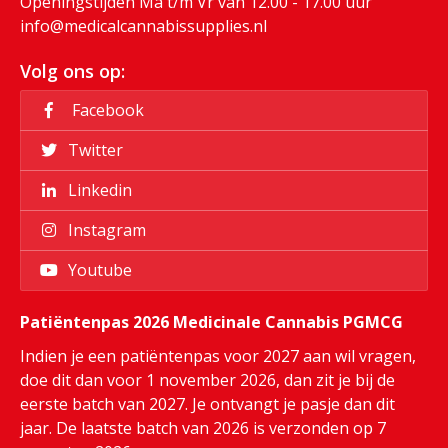
Openingstijden Ma t/m Vr van 12.00 - 17.00 uur
info@medicalcannabissupplies.nl
Volg ons op:
Facebook
Twitter
Linkedin
Instagram
Youtube
Patiëntenpas 2026 Medicinale Cannabis PGMCG
Indien je een patiëntenpas voor 2027 aan wil vragen,
doe dit dan voor 1 november 2026, dan zit je bij de
eerste batch van 2027. Je ontvangt je pasje dan dit
jaar. De laatste batch van 2026 is verzonden op 7