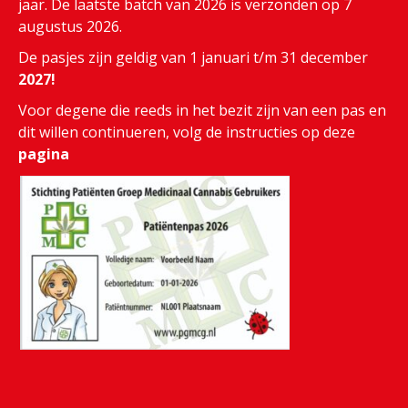
jaar. De laatste batch van 2026 is verzonden op 7
augustus 2026.
De pasjes zijn geldig van 1 januari t/m 31 december
2027!
Voor degene die reeds in het bezit zijn van een pas en
dit willen continueren, volg de instructies op deze
pagina