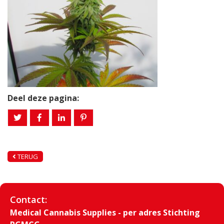
Deel deze pagina:
TERUG
Contact:
Medical Cannabis Supplies - per adres Stichting