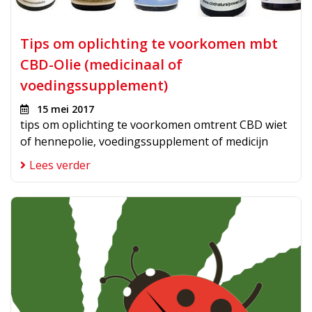
Tips om oplichting te voorkomen mbt
CBD-Olie (medicinaal of
voedingssupplement)
15 mei 2017
tips om oplichting te voorkomen omtrent CBD wiet
of hennepolie, voedingssupplement of medicijn
Lees verder