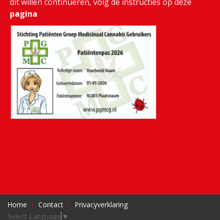
dit willen continueren, volg de instructies op deze
pagina
Home
Contact
Privacyverklaring
Select Language
▼