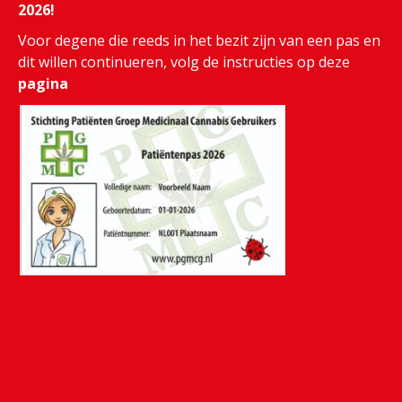
2026!
Voor degene die reeds in het bezit zijn van een pas en
dit willen continueren, volg de instructies op deze
pagina