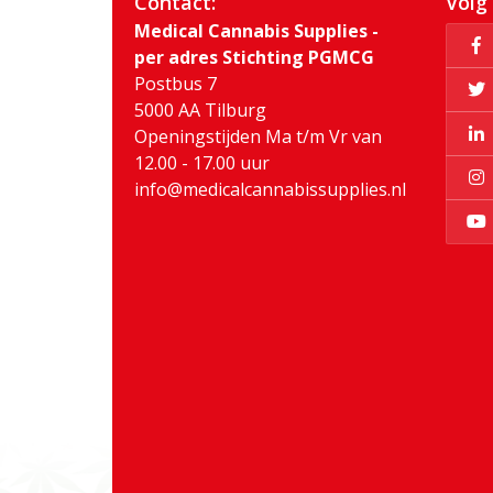
Contact:
Volg
Medical Cannabis Supplies -
per adres Stichting PGMCG
Postbus 7
5000 AA Tilburg
Openingstijden Ma t/m Vr van
12.00 - 17.00 uur
info@medicalcannabissupplies.nl