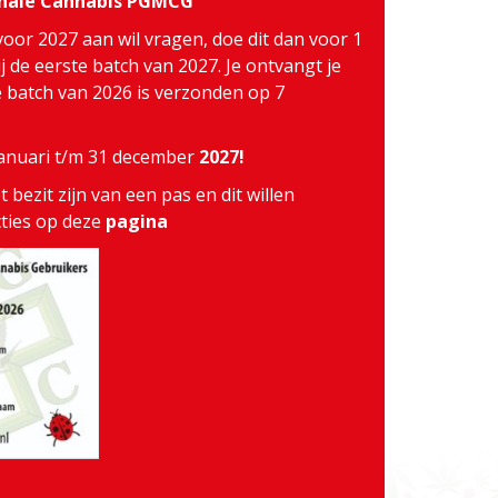
inale Cannabis PGMCG
voor 2027 aan wil vragen, doe dit dan voor 1
j de eerste batch van 2027. Je ontvangt je
te batch van 2026 is verzonden op 7
 januari t/m 31 december
2027!
 bezit zijn van een pas en dit willen
cties op deze
pagina