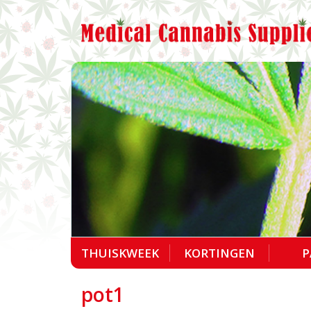
THUISKWEEK
KORTINGEN
P
pot1