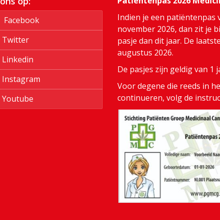
 ons op:
Patiëntenpas 2026 Medic
Indien je een patiëntenpas 
Facebook
november 2026, dan zit je bi
Twitter
pasje dan dit jaar. De laats
augustus 2026.
Linkedin
De pasjes zijn geldig van 1
Instagram
Voor degene die reeds in het
continueren, volg de instru
Youtube