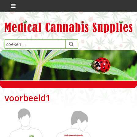
voorbeeld1