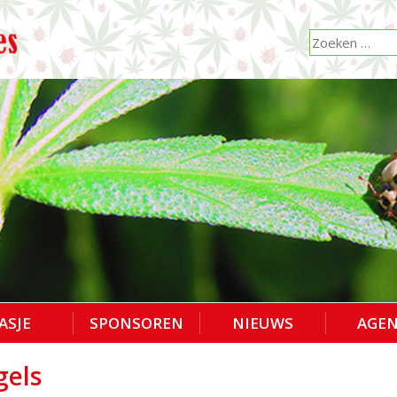
ASJE
SPONSOREN
NIEUWS
AGE
gels