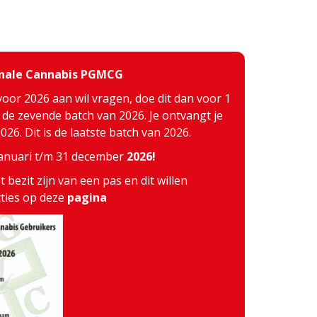
inale Cannabis PGMCG
voor 2026 aan wil vragen, doe dit dan voor 1
j de zevende batch van 2026. Je ontvangt je
26. Dit is de laatste batch van 2026.
 januari t/m 31 december
2026!
 bezit zijn van een pas en dit willen
cties op deze
pagina