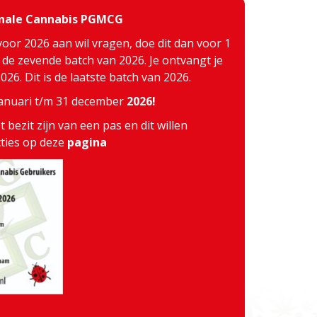
inale Cannabis PGMCG
voor 2026 aan wil vragen, doe dit dan voor 1
j de zevende batch van 2026. Je ontvangt je
26. Dit is de laatste batch van 2026.
 januari t/m 31 december
2026!
 bezit zijn van een pas en dit willen
cties op deze
pagina