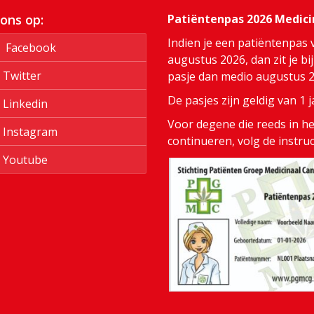
 ons op:
Patiëntenpas 2026 Medic
Indien je een patiëntenpas 
Facebook
augustus 2026, dan zit je bi
Twitter
pasje dan medio augustus 20
De pasjes zijn geldig van 1
Linkedin
Voor degene die reeds in het
Instagram
continueren, volg de instru
Youtube