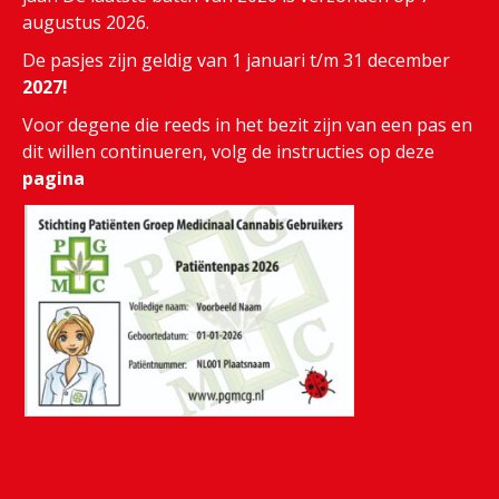
augustus 2026.
De pasjes zijn geldig van 1 januari t/m 31 december
2027!
Voor degene die reeds in het bezit zijn van een pas en
dit willen continueren, volg de instructies op deze
pagina