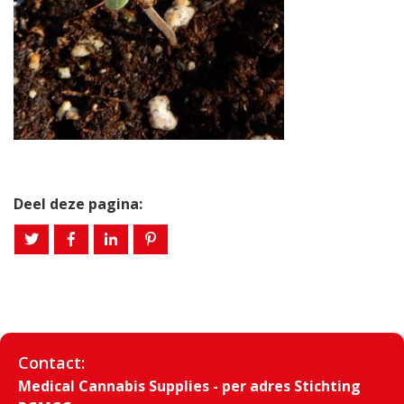
Deel deze pagina:
Contact:
Medical Cannabis Supplies - per adres Stichting