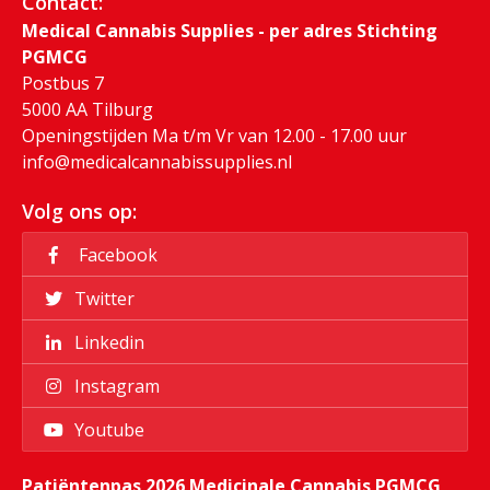
Contact:
Medical Cannabis Supplies - per adres Stichting
PGMCG
Postbus 7
5000 AA Tilburg
Openingstijden Ma t/m Vr van 12.00 - 17.00 uur
info@medicalcannabissupplies.nl
Volg ons op:
Facebook
Twitter
Linkedin
Instagram
Youtube
Patiëntenpas 2026 Medicinale Cannabis PGMCG