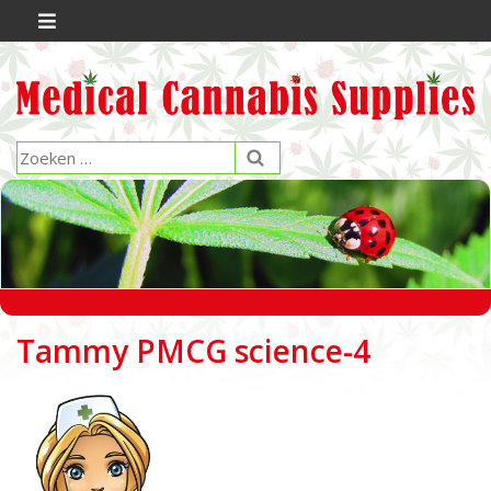
Tammy PMCG science-4