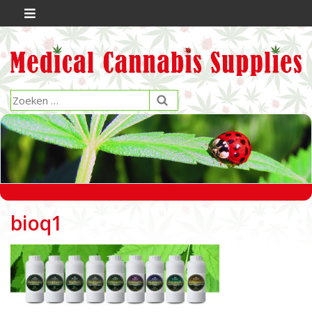
bioq1