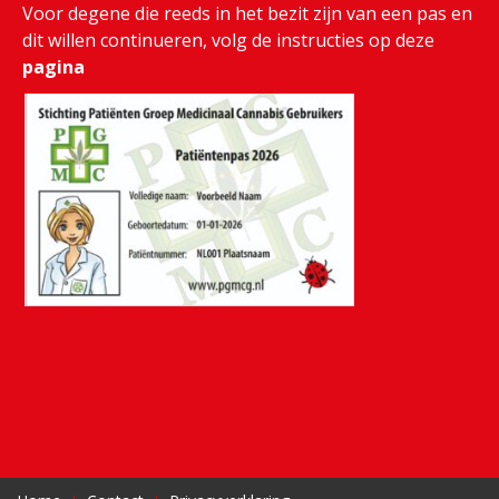
Voor degene die reeds in het bezit zijn van een pas en
dit willen continueren, volg de instructies op deze
pagina