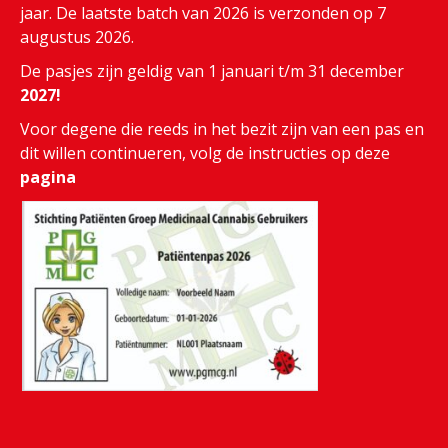
jaar. De laatste batch van 2026 is verzonden op 7
augustus 2026.
De pasjes zijn geldig van 1 januari t/m 31 december
2027!
Voor degene die reeds in het bezit zijn van een pas en
dit willen continueren, volg de instructies op deze
pagina