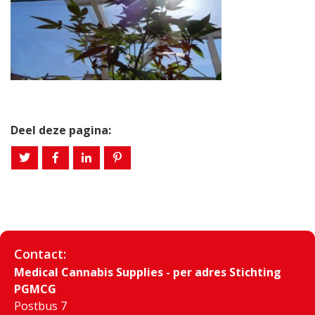
Deel deze pagina:
Contact:
Medical Cannabis Supplies - per adres Stichting
PGMCG
Postbus 7