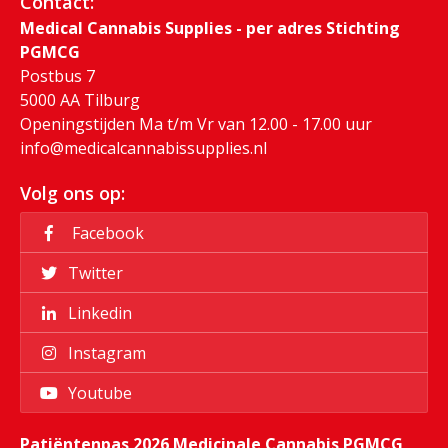
Contact:
Medical Cannabis Supplies - per adres Stichting
PGMCG
Postbus 7
5000 AA Tilburg
Openingstijden Ma t/m Vr van 12.00 - 17.00 uur
info@medicalcannabissupplies.nl
Volg ons op:
Facebook
Twitter
Linkedin
Instagram
Youtube
Patiëntenpas 2026 Medicinale Cannabis PGMCG