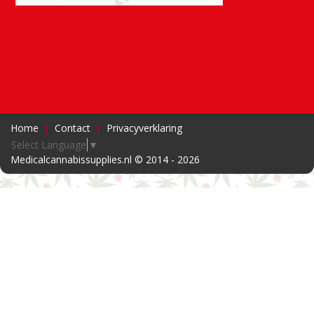
Home
Contact
Privacyverklaring
Select Language
▼
Medicalcannabissupplies.nl © 2014 - 2026