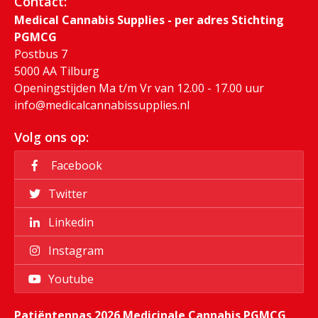
Contact:
Medical Cannabis Supplies - per adres Stichting
PGMCG
Postbus 7
5000 AA Tilburg
Openingstijden Ma t/m Vr van 12.00 - 17.00 uur
info@medicalcannabissupplies.nl
Volg ons op:
Facebook
Twitter
Linkedin
Instagram
Youtube
Patiëntenpas 2026 Medicinale Cannabis PGMCG