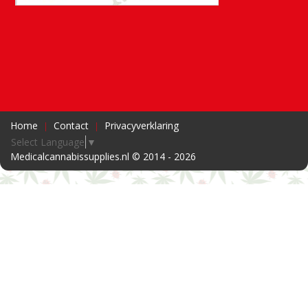
Home
Contact
Privacyverklaring
Select Language
▼
Medicalcannabissupplies.nl © 2014 - 2026