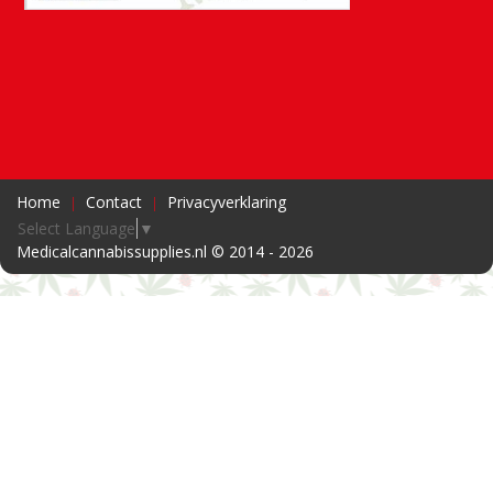
Home
Contact
Privacyverklaring
Select Language
▼
Medicalcannabissupplies.nl © 2014 - 2026