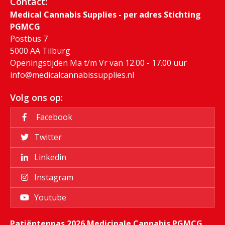
Contact:
Medical Cannabis Supplies - per adres Stichting
PGMCG
Postbus 7
5000 AA Tilburg
Openingstijden Ma t/m Vr van 12.00 - 17.00 uur
info@medicalcannabissupplies.nl
Volg ons op:
Facebook
Twitter
Linkedin
Instagram
Youtube
Patiëntenpas 2026 Medicinale Cannabis PGMCG