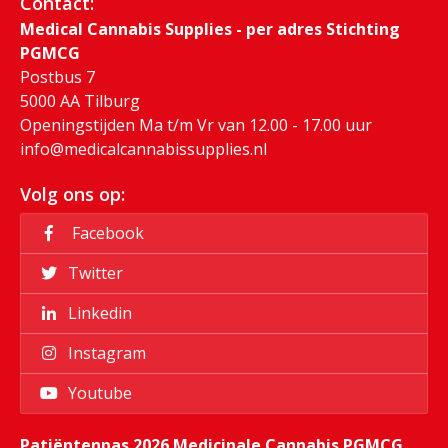
Contact:
Medical Cannabis Supplies - per adres Stichting
PGMCG
Postbus 7
5000 AA Tilburg
Openingstijden Ma t/m Vr van 12.00 - 17.00 uur
info@medicalcannabissupplies.nl
Volg ons op:
Facebook
Twitter
Linkedin
Instagram
Youtube
Patiëntenpas 2026 Medicinale Cannabis PGMCG