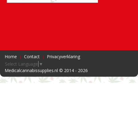
Home
Contact
Privacyverklaring
Select Language
▼
Medicalcannabissupplies.nl © 2014 - 2026