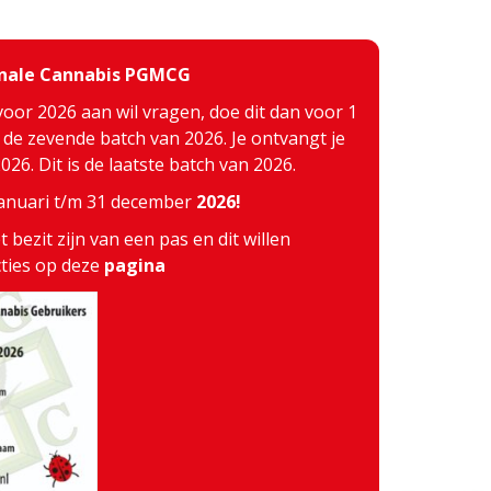
inale Cannabis PGMCG
voor 2026 aan wil vragen, doe dit dan voor 1
j de zevende batch van 2026. Je ontvangt je
26. Dit is de laatste batch van 2026.
 januari t/m 31 december
2026!
 bezit zijn van een pas en dit willen
cties op deze
pagina