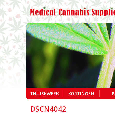
THUISKWEEK
KORTINGEN
P
DSCN4042