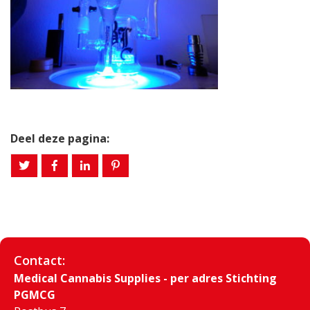
Deel deze pagina:
Contact:
Medical Cannabis Supplies - per adres Stichting
PGMCG