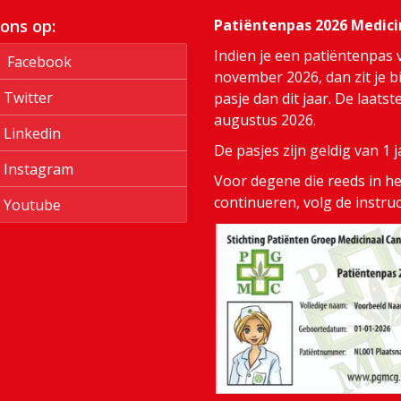
 ons op:
Patiëntenpas 2026 Medic
Indien je een patiëntenpas 
Facebook
november 2026, dan zit je bi
Twitter
pasje dan dit jaar. De laats
augustus 2026.
Linkedin
De pasjes zijn geldig van 1
Instagram
Voor degene die reeds in het
continueren, volg de instru
Youtube