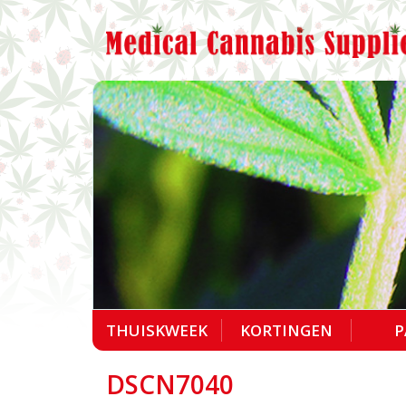
THUISKWEEK
KORTINGEN
P
DSCN7040