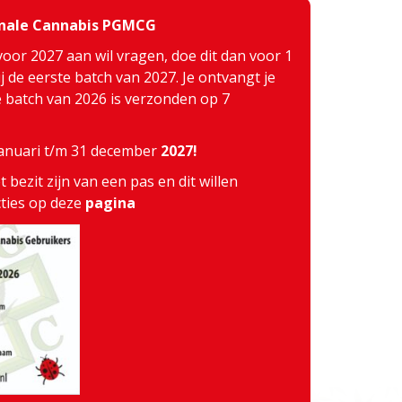
inale Cannabis PGMCG
voor 2027 aan wil vragen, doe dit dan voor 1
j de eerste batch van 2027. Je ontvangt je
te batch van 2026 is verzonden op 7
 januari t/m 31 december
2027!
 bezit zijn van een pas en dit willen
cties op deze
pagina