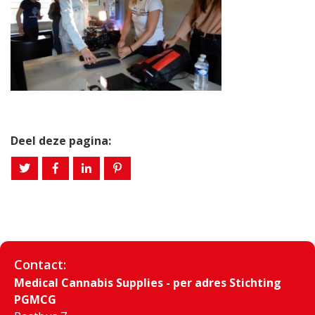
Deel deze pagina:
Contact:
Medical Cannabis Supplies - per adres Stichting
PGMCG