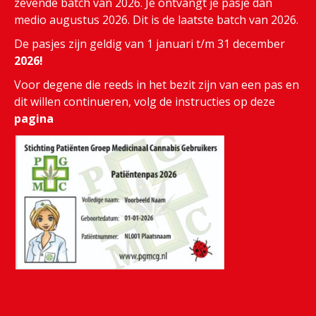
zevende batch van 2026. Je ontvangt je pasje dan
medio augustus 2026. Dit is de laatste batch van 2026.
De pasjes zijn geldig van 1 januari t/m 31 december
2026!
Voor degene die reeds in het bezit zijn van een pas en
dit willen continueren, volg de instructies op deze
pagina