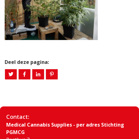
Deel deze pagina:
Contact:
Medical Cannabis Supplies - per adres Stichting
PGMCG