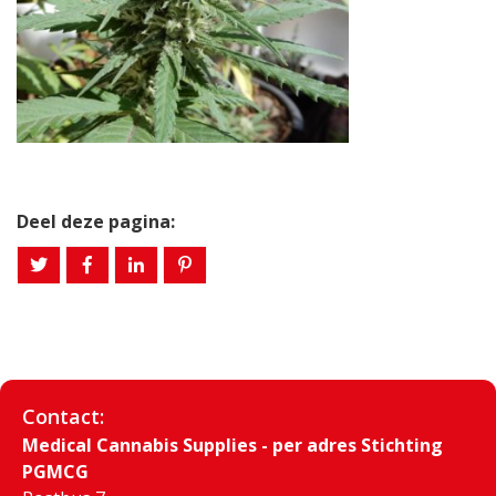
Deel deze pagina:
Contact:
Medical Cannabis Supplies - per adres Stichting
PGMCG