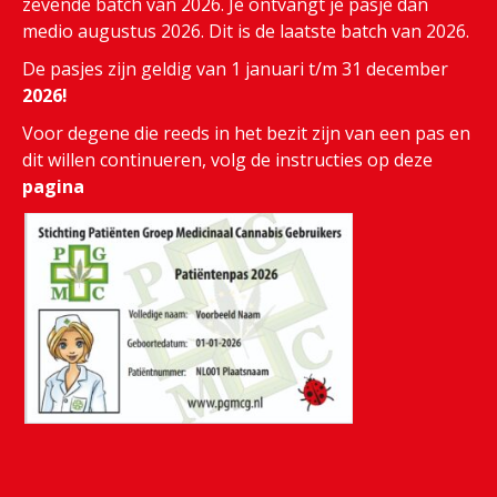
zevende batch van 2026. Je ontvangt je pasje dan
medio augustus 2026. Dit is de laatste batch van 2026.
De pasjes zijn geldig van 1 januari t/m 31 december
2026!
Voor degene die reeds in het bezit zijn van een pas en
dit willen continueren, volg de instructies op deze
pagina