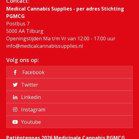
Contact:
Medical Cannabis Supplies - per adres Stichting
PGMCG
Postbus 7
5000 AA Tilburg
Openingstijden Ma t/m Vr van 12.00 - 17.00 uur
info@medicalcannabissupplies.nl
Volg ons op:
Facebook
Twitter
Linkedin
Instagram
Youtube
Patiëntenpas 2026 Medicinale Cannabis PGMCG