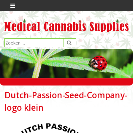
Dutch-Passion-Seed-Company-
logo klein