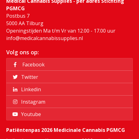
Medical Cannabis Supplies - per adres Stichting
PGMCG
Postbus 7
5000 AA Tilburg
Openingstijden Ma t/m Vr van 12.00 - 17.00 uur
info@medicalcannabissupplies.nl
Volg ons op:
Facebook
Twitter
Linkedin
Instagram
Youtube
Patiëntenpas 2026 Medicinale Cannabis PGMCG