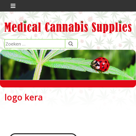
logo kera