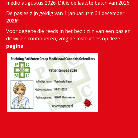
medio augustus 2026. Dit is de laatste batch van 2026.
De pasjes zijn geldig van 1 januari t/m 31 december
2026!
Voor degene die reeds in het bezit zijn van een pas en
dit willen continueren, volg de instructies op deze
pagina