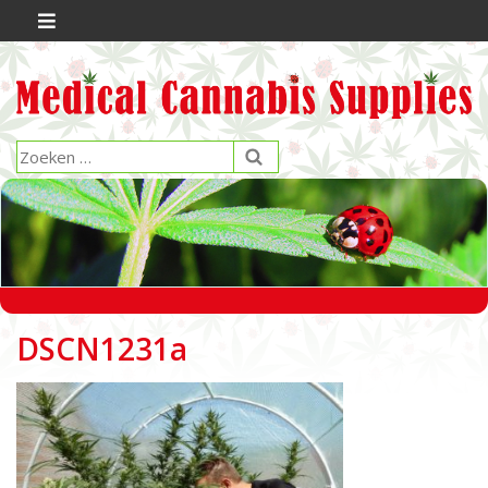
DSCN1231a