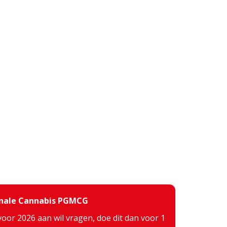
inale Cannabis PGMCG
voor 2026 aan wil vragen, doe dit dan voor 1