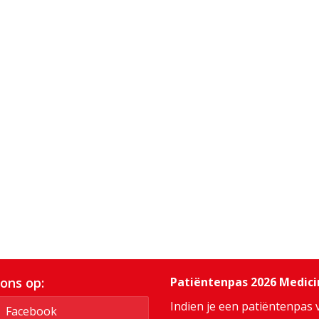
 ons op:
Patiëntenpas 2026 Medic
Indien je een patiëntenpas 
Facebook