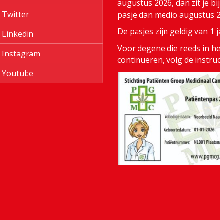
augustus 2026, dan zit je bi
Twitter
pasje dan medio augustus 20
De pasjes zijn geldig van 1
Linkedin
Voor degene die reeds in het
Instagram
continueren, volg de instru
Youtube