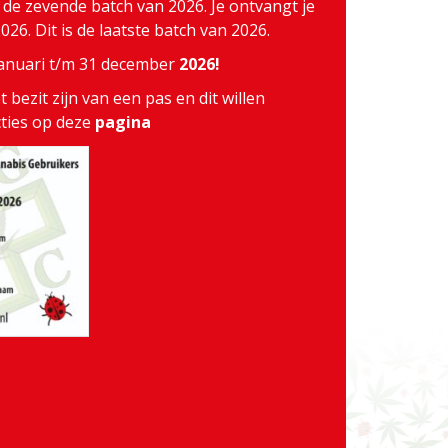
j de zevende batch van 2026. Je ontvangt je
26. Dit is de laatste batch van 2026.
 januari t/m 31 december
2026!
 bezit zijn van een pas en dit willen
cties op deze
pagina