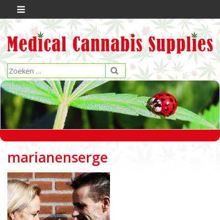
marianenserge